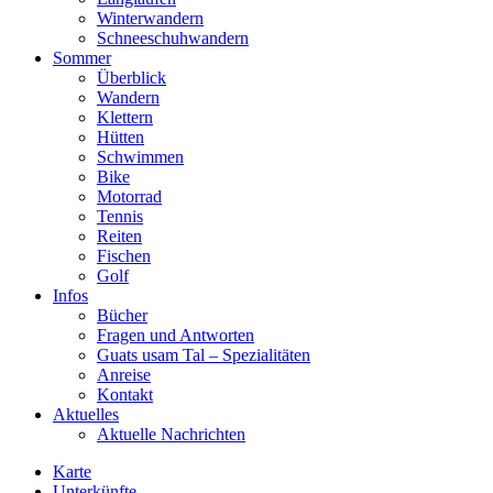
Winterwandern
Schneeschuhwandern
Sommer
Überblick
Wandern
Klettern
Hütten
Schwimmen
Bike
Motorrad
Tennis
Reiten
Fischen
Golf
Infos
Bücher
Fragen und Antworten
Guats usam Tal – Spezialitäten
Anreise
Kontakt
Aktuelles
Aktuelle Nachrichten
Karte
Unterkünfte