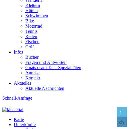
Wandern
Klettern
Hütten
Schwimmen
Bike
Motorrad
Tennis
Reiten
Fischen
Golf
Infos
Bücher
Fragen und Antworten
Guats usam Tal – Spezialitäten
Anreise
Kontakt
Aktuelles
Aktuelle Nachrichten
Schnell-Anfrage
Karte
Search
Unterkünfte