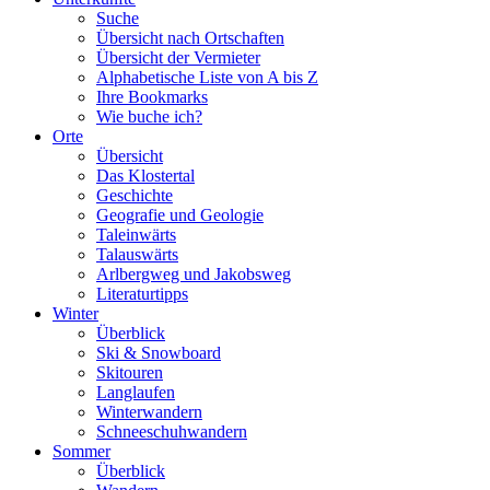
Suche
Übersicht nach Ortschaften
Übersicht der Vermieter
Alphabetische Liste von A bis Z
Ihre Bookmarks
Wie buche ich?
Orte
Übersicht
Das Klostertal
Geschichte
Geografie und Geologie
Taleinwärts
Talauswärts
Arlbergweg und Jakobsweg
Literaturtipps
Winter
Überblick
Ski & Snowboard
Skitouren
Langlaufen
Winterwandern
Schneeschuhwandern
Sommer
Überblick