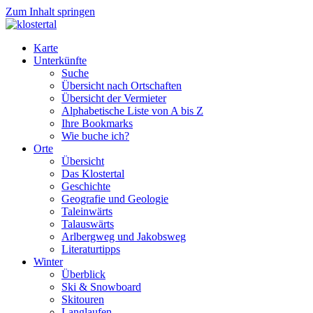
Zum Inhalt springen
Karte
Unterkünfte
Suche
Übersicht nach Ortschaften
Übersicht der Vermieter
Alphabetische Liste von A bis Z
Ihre Bookmarks
Wie buche ich?
Orte
Übersicht
Das Klostertal
Geschichte
Geografie und Geologie
Taleinwärts
Talauswärts
Arlbergweg und Jakobsweg
Literaturtipps
Winter
Überblick
Ski & Snowboard
Skitouren
Langlaufen