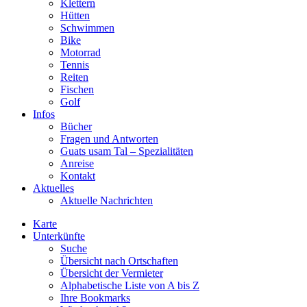
Klettern
Hütten
Schwimmen
Bike
Motorrad
Tennis
Reiten
Fischen
Golf
Infos
Bücher
Fragen und Antworten
Guats usam Tal – Spezialitäten
Anreise
Kontakt
Aktuelles
Aktuelle Nachrichten
Karte
Unterkünfte
Suche
Übersicht nach Ortschaften
Übersicht der Vermieter
Alphabetische Liste von A bis Z
Ihre Bookmarks