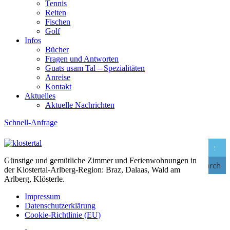
Tennis
Reiten
Fischen
Golf
Infos
Bücher
Fragen und Antworten
Guats usam Tal – Spezialitäten
Anreise
Kontakt
Aktuelles
Aktuelle Nachrichten
Schnell-Anfrage
Günstige und gemütliche Zimmer und Ferienwohnungen in
Search
der Klostertal-Arlberg-Region: Braz, Dalaas, Wald am
Arlberg, Klösterle.
Impressum
Datenschutzerklärung
Cookie-Richtlinie (EU)