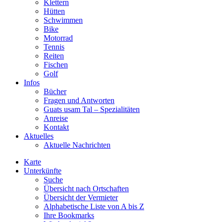
Klettern
Hütten
Schwimmen
Bike
Motorrad
Tennis
Reiten
Fischen
Golf
Infos
Bücher
Fragen und Antworten
Guats usam Tal – Spezialitäten
Anreise
Kontakt
Aktuelles
Aktuelle Nachrichten
Karte
Unterkünfte
Suche
Übersicht nach Ortschaften
Übersicht der Vermieter
Alphabetische Liste von A bis Z
Ihre Bookmarks