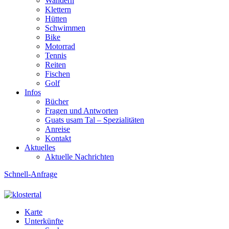
Wandern
Klettern
Hütten
Schwimmen
Bike
Motorrad
Tennis
Reiten
Fischen
Golf
Infos
Bücher
Fragen und Antworten
Guats usam Tal – Spezialitäten
Anreise
Kontakt
Aktuelles
Aktuelle Nachrichten
Schnell-Anfrage
Karte
Unterkünfte