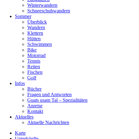
Winterwandern
Schneeschuhwandern
Sommer
Überblick
Wandern
Klettern
Hütten
Schwimmen
Bike
Motorrad
Tennis
Reiten
Fischen
Golf
Infos
Bücher
Fragen und Antworten
Guats usam Tal – Spezialitäten
Anreise
Kontakt
Aktuelles
Aktuelle Nachrichten
Karte
Unterkünfte