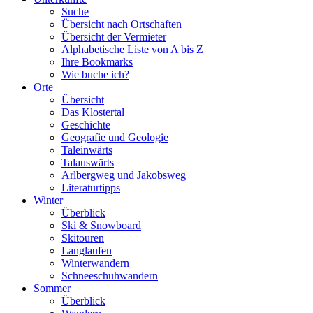
Suche
Übersicht nach Ortschaften
Übersicht der Vermieter
Alphabetische Liste von A bis Z
Ihre Bookmarks
Wie buche ich?
Orte
Übersicht
Das Klostertal
Geschichte
Geografie und Geologie
Taleinwärts
Talauswärts
Arlbergweg und Jakobsweg
Literaturtipps
Winter
Überblick
Ski & Snowboard
Skitouren
Langlaufen
Winterwandern
Schneeschuhwandern
Sommer
Überblick