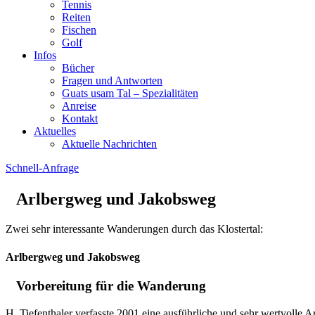
Tennis
Reiten
Fischen
Golf
Infos
Bücher
Fragen und Antworten
Guats usam Tal – Spezialitäten
Anreise
Kontakt
Aktuelles
Aktuelle Nachrichten
Schnell-Anfrage
Arlbergweg und Jakobsweg
Zwei sehr interessante Wanderungen durch das Klostertal:
Arlbergweg und Jakobsweg
Vorbereitung für die Wanderung
H. Tiefenthaler verfasste 2001 eine ausführliche und sehr wertvolle A