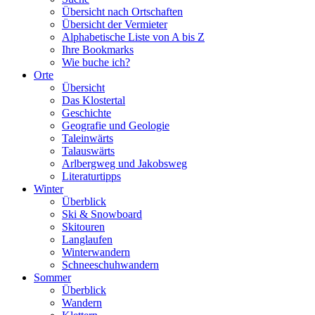
Übersicht nach Ortschaften
Übersicht der Vermieter
Alphabetische Liste von A bis Z
Ihre Bookmarks
Wie buche ich?
Orte
Übersicht
Das Klostertal
Geschichte
Geografie und Geologie
Taleinwärts
Talauswärts
Arlbergweg und Jakobsweg
Literaturtipps
Winter
Überblick
Ski & Snowboard
Skitouren
Langlaufen
Winterwandern
Schneeschuhwandern
Sommer
Überblick
Wandern