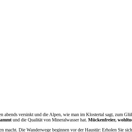
n abends versinkt und die Alpen, wie man im Klostertal sagt, zum Glü
stammt
und die Qualität von Mineralwasser hat.
Mückenfreier, wohltu
essen macht. Die Wanderwege beginnen vor der Haustür: Erholen Sie sic