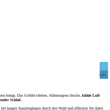
Search
hen bringt. Das Gefühl erleben, frühmorgens frische,
kühle Luft
ender Schlaf.
h bei langen Spaziergängen durch den Wald und pflücken Sie dabei