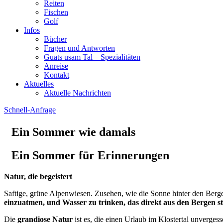
Reiten
Fischen
Golf
Infos
Bücher
Fragen und Antworten
Guats usam Tal – Spezialitäten
Anreise
Kontakt
Aktuelles
Aktuelle Nachrichten
Schnell-Anfrage
Ein Sommer wie damals
Ein Sommer für Erinnerungen
Natur, die begeistert
Saftige, grüne Alpenwiesen. Zusehen, wie die Sonne hinter den Berge
einzuatmen, und Wasser zu trinken, das direkt aus den Bergen 
Die
grandiose Natur
ist es, die einen Urlaub im Klostertal unverg