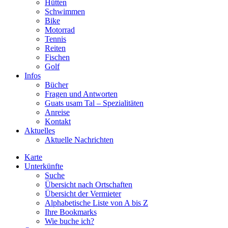
Hütten
Schwimmen
Bike
Motorrad
Tennis
Reiten
Fischen
Golf
Infos
Bücher
Fragen und Antworten
Guats usam Tal – Spezialitäten
Anreise
Kontakt
Aktuelles
Aktuelle Nachrichten
Karte
Unterkünfte
Suche
Übersicht nach Ortschaften
Übersicht der Vermieter
Alphabetische Liste von A bis Z
Ihre Bookmarks
Wie buche ich?