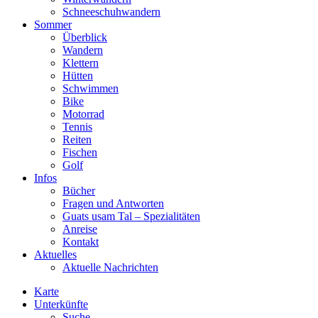
Schneeschuhwandern
Sommer
Überblick
Wandern
Klettern
Hütten
Schwimmen
Bike
Motorrad
Tennis
Reiten
Fischen
Golf
Infos
Bücher
Fragen und Antworten
Guats usam Tal – Spezialitäten
Anreise
Kontakt
Aktuelles
Aktuelle Nachrichten
Karte
Unterkünfte
Suche