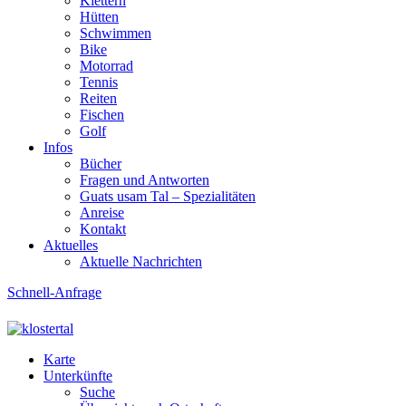
Klettern
Hütten
Schwimmen
Bike
Motorrad
Tennis
Reiten
Fischen
Golf
Infos
Bücher
Fragen und Antworten
Guats usam Tal – Spezialitäten
Anreise
Kontakt
Aktuelles
Aktuelle Nachrichten
Schnell-Anfrage
Karte
Unterkünfte
Suche