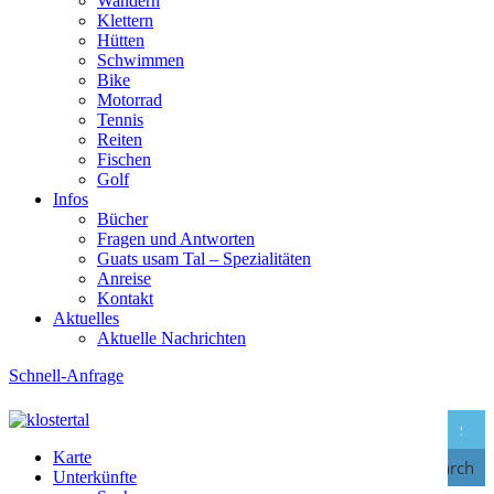
Wandern
Klettern
Hütten
Schwimmen
Bike
Motorrad
Tennis
Reiten
Fischen
Golf
Infos
Bücher
Fragen und Antworten
Guats usam Tal – Spezialitäten
Anreise
Kontakt
Aktuelles
Aktuelle Nachrichten
Schnell-Anfrage
Karte
Search
Unterkünfte