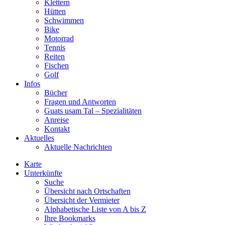
Klettern
Hütten
Schwimmen
Bike
Motorrad
Tennis
Reiten
Fischen
Golf
Infos
Bücher
Fragen und Antworten
Guats usam Tal – Spezialitäten
Anreise
Kontakt
Aktuelles
Aktuelle Nachrichten
Karte
Unterkünfte
Suche
Übersicht nach Ortschaften
Übersicht der Vermieter
Alphabetische Liste von A bis Z
Ihre Bookmarks