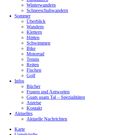
Winterwandern
Schneeschuhwandern
Sommer
Überblick
Wandern
Klettern
Hütten
Schwimmen
Bike
Motorrad
Tennis
Reiten
Fischen
Golf
Infos
Bücher
Fragen und Antworten
Guats usam Tal – Spezialitäten
Anreise
Kontakt
Aktuelles
Aktuelle Nachrichten
Karte
Unterkünfte