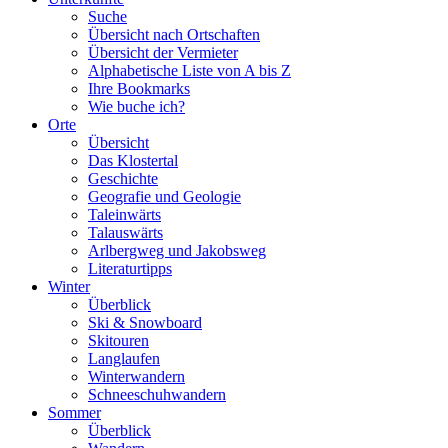
Suche
Übersicht nach Ortschaften
Übersicht der Vermieter
Alphabetische Liste von A bis Z
Ihre Bookmarks
Wie buche ich?
Orte
Übersicht
Das Klostertal
Geschichte
Geografie und Geologie
Taleinwärts
Talauswärts
Arlbergweg und Jakobsweg
Literaturtipps
Winter
Überblick
Ski & Snowboard
Skitouren
Langlaufen
Winterwandern
Schneeschuhwandern
Sommer
Überblick