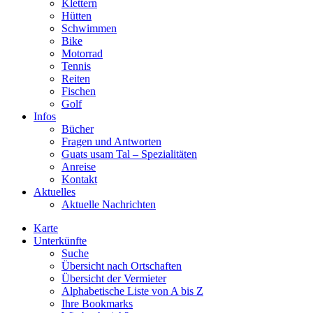
Klettern
Hütten
Schwimmen
Bike
Motorrad
Tennis
Reiten
Fischen
Golf
Infos
Bücher
Fragen und Antworten
Guats usam Tal – Spezialitäten
Anreise
Kontakt
Aktuelles
Aktuelle Nachrichten
Karte
Unterkünfte
Suche
Übersicht nach Ortschaften
Übersicht der Vermieter
Alphabetische Liste von A bis Z
Ihre Bookmarks