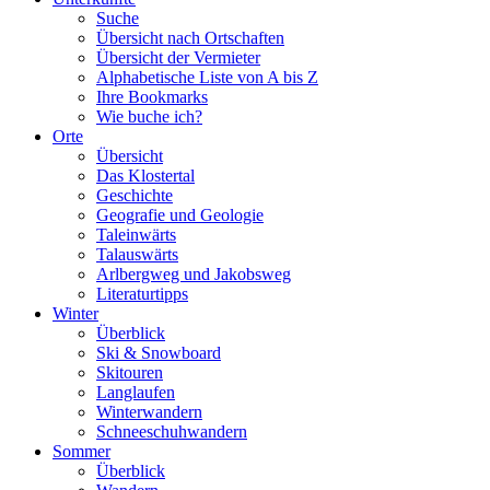
Suche
Übersicht nach Ortschaften
Übersicht der Vermieter
Alphabetische Liste von A bis Z
Ihre Bookmarks
Wie buche ich?
Orte
Übersicht
Das Klostertal
Geschichte
Geografie und Geologie
Taleinwärts
Talauswärts
Arlbergweg und Jakobsweg
Literaturtipps
Winter
Überblick
Ski & Snowboard
Skitouren
Langlaufen
Winterwandern
Schneeschuhwandern
Sommer
Überblick