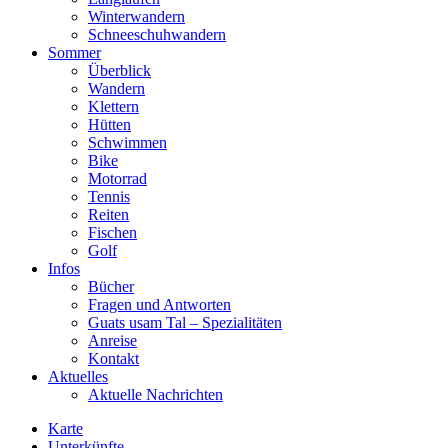
Winterwandern
Schneeschuhwandern
Sommer
Überblick
Wandern
Klettern
Hütten
Schwimmen
Bike
Motorrad
Tennis
Reiten
Fischen
Golf
Infos
Bücher
Fragen und Antworten
Guats usam Tal – Spezialitäten
Anreise
Kontakt
Aktuelles
Aktuelle Nachrichten
Karte
Unterkünfte