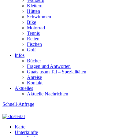
Wandern
Klettern
Hütten
Schwimmen
Bike
Motorrad
Tennis
Reiten
Fischen
Golf
Infos
Bücher
Fragen und Antworten
Guats usam Tal – Spezialitäten
Anreise
Kontakt
Aktuelles
Aktuelle Nachrichten
Schnell-Anfrage
Karte
Unterkünfte