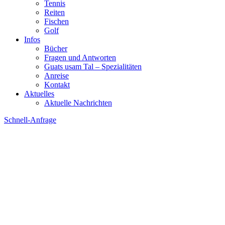
Tennis
Reiten
Fischen
Golf
Infos
Bücher
Fragen und Antworten
Guats usam Tal – Spezialitäten
Anreise
Kontakt
Aktuelles
Aktuelle Nachrichten
Schnell-Anfrage